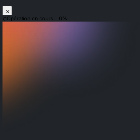
Opération en cours… 0%